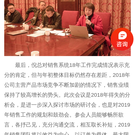
最后，倪总对销售系统
18
年工作完成情况表示充
分的肯定，但与年初整体目标仍然存在差距，
2018
年
公司主营产品市场竞争不断加剧的情况下，销售业绩
保持了较高增长的势头。此次会议是
2018
年得失的分
析会，是进一步深入探讨市场的研讨会，也是对
2019
年销售工作的规划和鼓劲会。参会人员能够畅所欲
言，各抒己见，充分沟通交流，相互取长补短，
2019
年销售团队将以效益为中心、以订单为载体，最大限