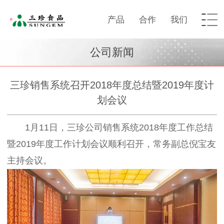
产品
合作
我们
公司新闻
三珍销售系统召开2018年度总结暨2019年度计
划会议
1
月
11
日，三珍公司销售系统
2018
年度工作总结
暨
2019
年度工作计划会议顺利召开，常务副总倪宝友
主持会议。