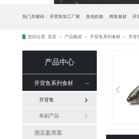
热门关键词：
开背鱼加工厂家
鱼泡价格
烤鱼食材
开
您的位置:
首页
>
产品频道
>
开背鱼系列食材
>
开背
产品中心
开背鱼系列食材
开背鱼
鱼副产品
酒店宴席菜