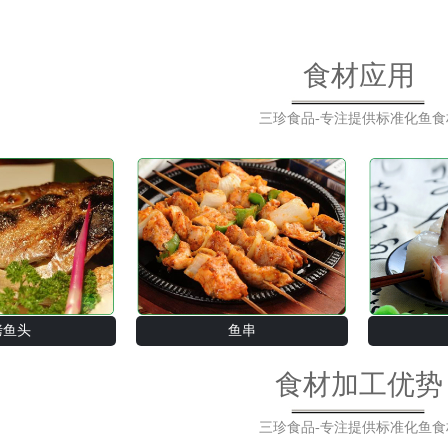
食材应用
三珍食品-专注提供标准化鱼食
烤鱼头
鱼串
食材加工优势
三珍食品-专注提供标准化鱼食