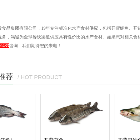
珍食品集团有限公司，19年专注标准化水产食材供应，包括开背鮰鱼、开
服务，竭诚为全球餐饮渠道供应具有性价比的水产食材。如果您对相关食
60433
咨询，我们期待您的来电！
推荐
/ HOT PRODUCT