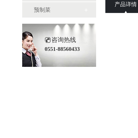
产品详情
预制菜
咨询热线
0551-88560433