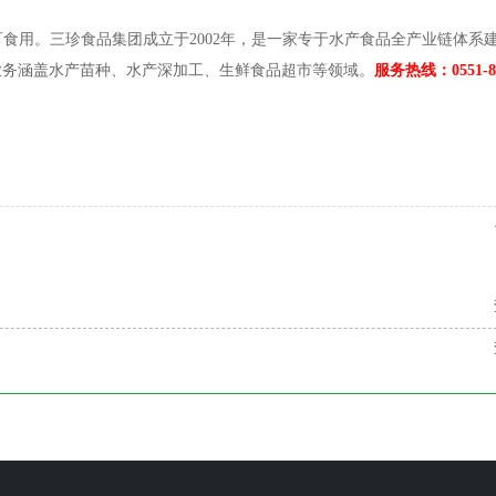
可食用。三珍食品集团成立于
2002年，是一家专于水产食品全产业链体系
业务涵盖水产苗种、水产深加工、生鲜食品超市等领域。
服务热线：0551-88