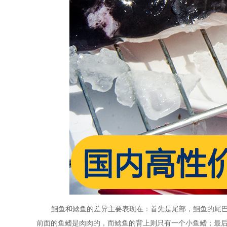
鮰鱼和鲶鱼的差异主要表现在：首先是尾部，鮰鱼的尾
前面的鱼鳍是肉肉的，而鲶鱼的背上则只有一个小鱼鳍；最