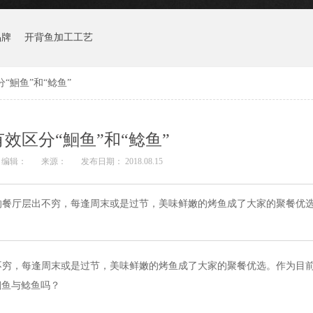
品牌
开背鱼加工工艺
“鮰鱼”和“鲶鱼”
效区分“鮰鱼”和“鲶鱼”
编辑：
来源：
发布日期： 2018.08.15
的餐厅层出不穷，每逢周末或是过节，美味鲜嫩的烤鱼成了大家的聚餐优
不穷，每逢周末或是过节，美味鲜嫩的烤鱼成了大家的聚餐优选。作为目
鮰鱼与鲶鱼吗
？