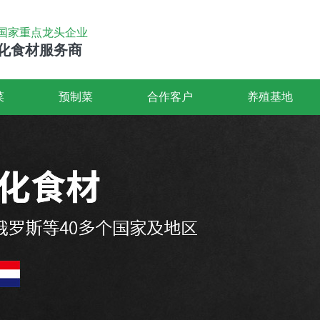
国家重点龙头企业
化食材服务商
菜
预制菜
合作客户
养殖基地