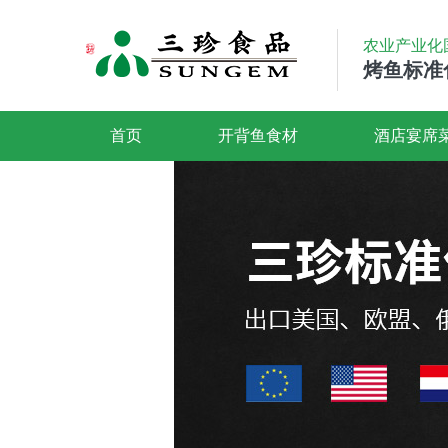
农业产业化
烤鱼标准
首页
开背鱼食材
酒店宴席
联系我们