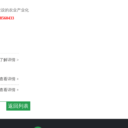
建设的农业产业化
560433
了解详情 >
查看详情 +
查看详情 +
返回列表