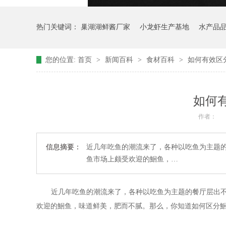
热门关键词：
巢湖湖鲜酱厂家
小龙虾生产基地
水产品
您的位置:
首页
>
新闻百科
>
食材百科
>
如何有效区分
如何有
作者：
信息摘要：
近几年吃鱼的潮流来了，各种以吃鱼为主题
鱼市场上颇受欢迎的鮰鱼，…
近几年吃鱼的潮流来了，各种以吃鱼为主题的餐厅层出
欢迎的鮰鱼，味道鲜美，肥而不腻。那么，你知道如何区分