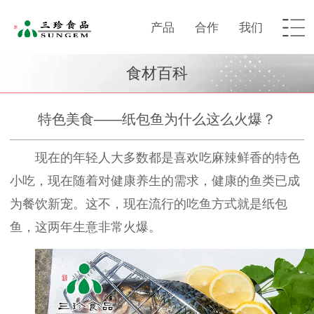
产品
合作
我们
食材百科
特色美食——纸包鱼为什么这么火爆？
现在的年轻人大多数都是喜欢吃麻辣鲜香的特色
小吃，现在随着对健康养生的需求，健康的鱼类
已成
为餐饮
新宠。这不，现在流行的吃鱼方式就是纸包
鱼
，
这两年生意非常火爆
。