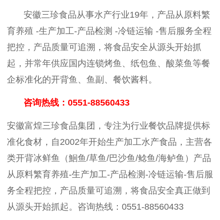
安徽三珍食品从事水产行业
1
9
年，产品从原料繁
育养殖
-生产加工-产品检测 -冷链运输 -售后服务全程
把控，产品质量可追溯，将食品安全从源头开始抓
起，并常年供应国内连锁烤鱼、纸包鱼、酸菜鱼等餐
企标准化的开背鱼、鱼副、餐饮酱料。
咨询热线：
0551-88560433
安徽富煌三珍食品集团，专注为行业餐饮品牌提供标
准化食材，自2002年开始生产加工水产食品，主营各
类开背冰鲜鱼（鮰鱼/草鱼/巴沙鱼/鲶鱼/海鲈鱼）产品
从原料繁育养殖-生产加工-产品检测-冷链运输-售后服
务全程把控，产品质量可追溯，将食品安全真正做到
从源头开始抓起。咨询热线：0551-88560433