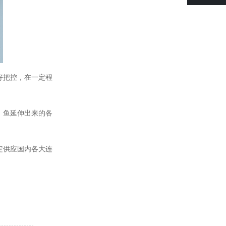
好把控，在一定程
，鱼延伸出来的各
定供应国内各大连