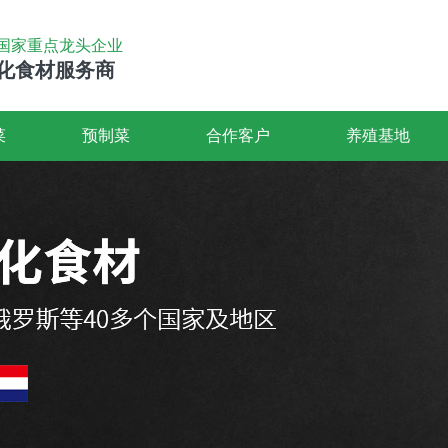
国家重点龙头企业
化食材服务商
菜
预制菜
合作客户
养殖基地