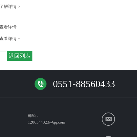
了解详情 >
查看详情 +
查看详情 +
返回列表
0551-88560433
邮箱：
1206344323@qq.com