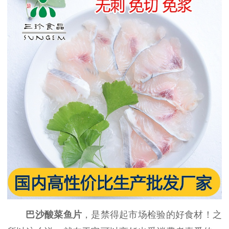
巴沙酸菜鱼片
，是禁得起市场检验的好食材！之