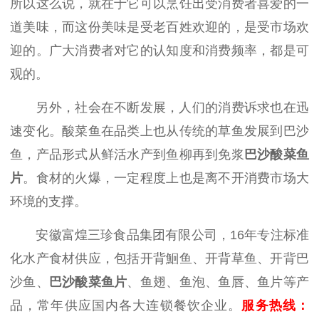
所以这么说，就在于它可以烹饪出受消费者喜爱的一
道美味，而这份美味是受老百姓欢迎的，是受市场欢
迎的。广大消费者对它的认知度和消费频率，都是可
观的。
另外，社会在不断发展，人们的消费诉求也在迅
速变化。酸菜鱼在品类上也从传统的草鱼发展到巴沙
鱼，产品形式从鲜活水产到鱼柳再到免浆
巴沙酸菜鱼
片
。食材的火爆，一定程度上也是离不开消费市场大
环境的支撑。
安徽富煌三珍食品集团有限公司，
16
年专注标准
化水产食材供应，包括开背鮰鱼、开背草鱼、开背巴
沙鱼、
巴
沙
酸菜鱼片
、鱼翅、鱼泡、鱼唇、鱼片等产
品，常年供应国内各大连锁餐饮企业。
服务热线：