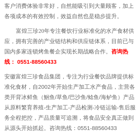
客户消费体验非常好，自然能吸引到大量顾客，加上
各项成本的有效控制，效益自然也是稳步提升。
富煌三珍
20年专注餐饮行业标准化的水产食材供
应，拥有完善的产业链结构和供应链体系，目前已与
国内多家连锁烤鱼餐企实现长期战略合作。
咨询热
线：
0551-88560433
安徽富煌三珍食品集团，专注为行业餐饮品牌提供标
准化食材，自2002年开始生产加工水产食品，主营各
类开背冰鲜鱼（鮰鱼/草鱼/巴沙鱼/鲶鱼/海鲈鱼）产品
从原料繁育养殖-生产加工-产品检测-冷链运输-售后服
务全程把控，产品质量可追溯，将食品安全真正做到
从源头开始抓起。咨询热线：0551-88560433