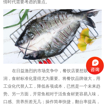
情时代需要考虑的重点。
在日益激烈的市场竞争中，餐饮店要想获取利
润，食材标准化显得尤为重要。将餐饮品牌做大，用
工业化代替人工，降低各项成本，已然是一个未来趋
势。另一方面，开背鱼相对于活鱼食材更容易入味，
口感、营养所差无几；操作简单快捷，翻台率提高，