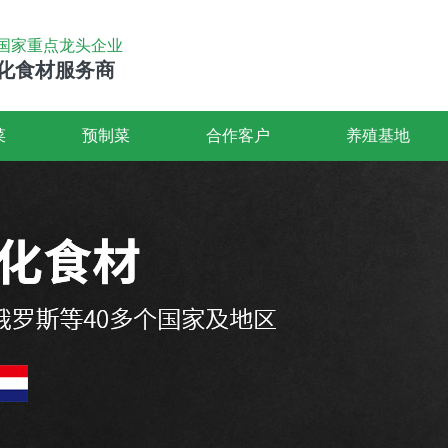
国家重点龙头企业
化食材服务商
菜
预制菜
合作客户
养殖基地