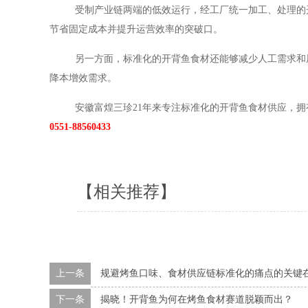
受制产业链两端的低效运行，经工厂统一加工、处理的
节省固定成本并提升运营效率的突破口。
另一方面，标准化的开背鱼食材还能够减少人工需求和
降本增效需求。
安徽富煌三珍
21年来专注标准化的开背鱼食材供应，
0551-88560433
【相关推荐】
上一条
规避烤鱼口味、食材供应链标准化的痛点的关键
下一条
揭晓！开背鱼为何在烤鱼食材赛道脱颖而出？