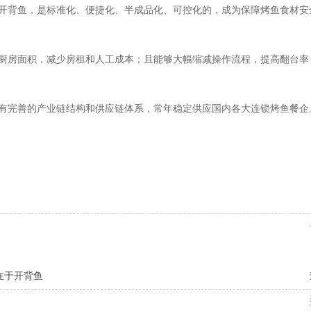
开背鱼，是标准化、便捷化、半成品化、可控化的，成为保障烤鱼食材安
厨房面积，减少房租和人工成本；且能够大幅缩减操作流程，提高翻台率
拥有完善的产业链结构和供应链体系，常年稳定供应国内各大连锁烤鱼餐企
在于开背鱼