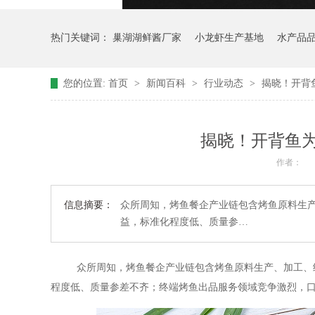
热门关键词：
巢湖湖鲜酱厂家
小龙虾生产基地
水产品
您的位置:
首页
>
新闻百科
>
行业动态
>
揭晓！开背
揭晓！开背鱼
作者：
信息摘要：
众所周知，烤鱼餐企产业链包含烤鱼原料生
益，标准化程度低、质量参…
众所周知，烤鱼餐企产业链包含烤鱼原料生产、加工、
程度低、质量参差不齐；终端烤鱼出品服务领域竞争激烈，