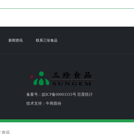
新闻资讯
联系三珍食品
备案号：皖ICP备09003355号 百度统计
技术支持：
牛商股份
仁资讯