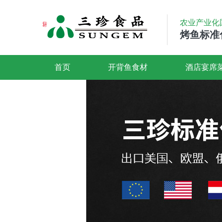
农业产业化
烤鱼标准
首页
开背鱼食材
酒店宴席
联系我们