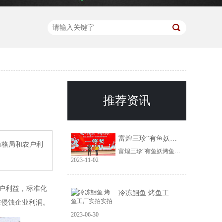
推荐资讯
富煌三珍“有鱼妖烤鱼”荣获巢湖市十佳好网货一等奖
殖格局和农户利
富煌三珍“有鱼妖烤鱼”荣获巢湖市十佳好网货一等奖
2023-11-02
户利益，标准化
冷冻鮰鱼 烤鱼工厂实拍实拍
在侵蚀企业利润。
2023-06-30