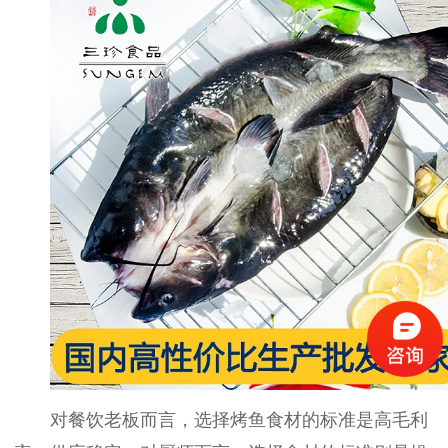
对餐饮老板而言，选择
烤鱼
食材的标准是高毛利