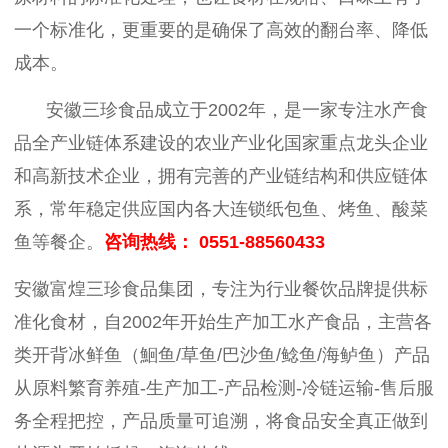
一个标准化，更重要的是确保了高效的翻台率、降低
成本。
安徽三珍食品成立于
2002年，是一家专注水产食
品全产业链体系建设的农业产业化国家重点龙头企业
和高新技术企业，拥有完善的产业链结构和供应链体
系，常年稳定供应国内各大连锁纸包鱼、烤鱼、酸菜
鱼等餐企。
咨询热线： 0551-88560433
安徽富煌三珍食品集团，专注为行业餐饮品牌提供标
准化食材，自2002年开始生产加工水产食品，主营各
类开背冰鲜鱼（鮰鱼/草鱼/巴沙鱼/鲶鱼/海鲈鱼）产品
从原料繁育养殖-生产加工-产品检测-冷链运输-售后服
务全程把控，产品质量可追溯，将食品安全真正做到