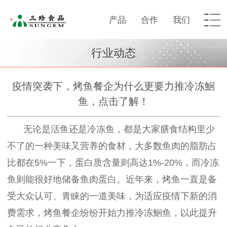
产品
合作
我们
行业动态
疫情突袭下，烤鱼餐企为什么更要力推冷冻鮰
鱼，点击了解！
无论是活鱼还是冷冻鱼，都是大家膳食结构里少
不了的一种美味又营养的食材，大多数鱼肉的脂肪占
比都在
5%一下，蛋白质含量则高达1%-20%，而冷冻
鱼则能很好地储备鱼肉蛋白。近年来，烤鱼一直是备
受大众认可、青睐的一道美味，为适应疫情下新的消
费需求，烤鱼餐企纷纷开始力推冷冻鮰鱼，以此提升