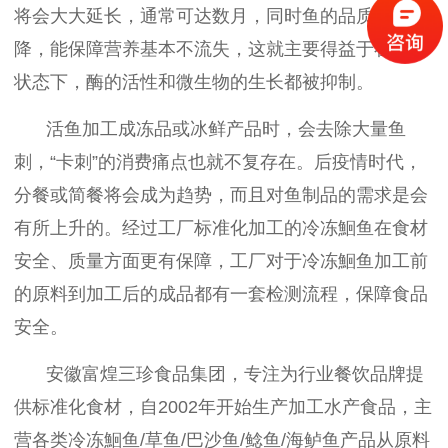
将会大大延长，通常可达数月，同时鱼的品质不会下
降，能保障营养基本不流失，这就主要得益于在冷冻
状态下，酶的活性和微生物的生长都被抑制。
活鱼加工成冻品或冰鲜产品时，会去除大量鱼
刺，
“卡刺”的消费痛点也就不复存在。后疫情时代，
分餐或简餐将会成为趋势，而且对鱼制品的需求是会
有所上升的。经过工厂标准化加工的冷冻鮰鱼在食材
安全、质量方面更有保障，工厂对于冷冻鮰鱼加工前
的原料到加工后的成品都有一套检测流程，保障食品
安全。
安徽富煌三珍食品集团，专注为行业餐饮品牌提
供标准化食材，自
2002年开始生产加工水产食品，主
营各类冷冻
鮰鱼
/草鱼/巴沙鱼/鲶鱼/海鲈鱼产品从原料