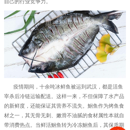
自己的行业竞争力。
疫情期间，十余吨冰鲜鱼被运到武汉，都是活鱼
宰杀后冷链运输配送。这样一来，不但保障了水产品
的新鲜度，还能保证其营养不流失。鮰鱼作为烤鱼食
材之一，其无骨无刺、嫩滑不油腻的食材属性本就自
带消费热点。当鲜活鮰鱼转为冷冻鮰鱼后，其保质期